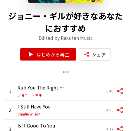
ジョニー・ギルが好きなあなた
におすすめ
Edited by Rakuten Music
はじめから再生
シェア
30曲
Rub You The Right Way
1
5:40
ジョニー・ギル
I Still Have You
2
4:05
Charlie Wilson
Is It Good To You
3
4:17