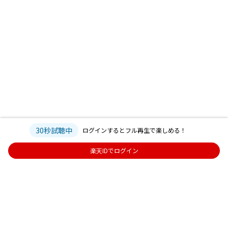
30秒試聴中
ログインするとフル再生で楽しめる！
楽天IDでログイン