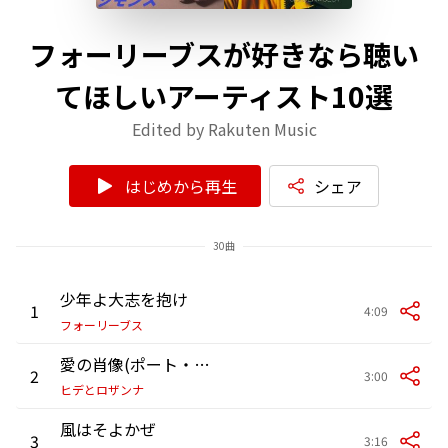
フォーリーブスが好きなら聴い
てほしいアーティスト10選
Edited by Rakuten Music
はじめから再生
シェア
30曲
少年よ大志を抱け
1
4:09
フォーリーブス
愛の肖像(ポート・レート)
2
3:00
ヒデとロザンナ
風はそよかぜ
3
3:16