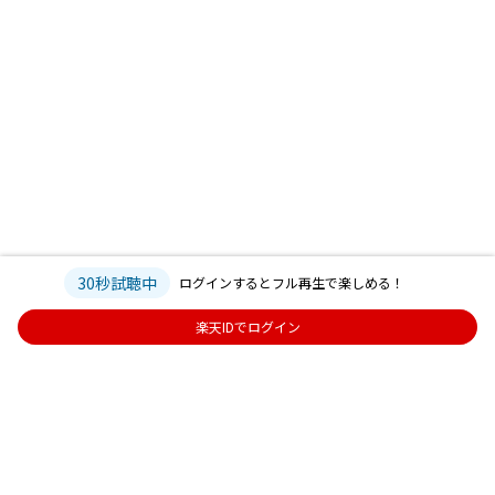
30秒試聴中
ログインするとフル再生で楽しめる！
楽天IDでログイン