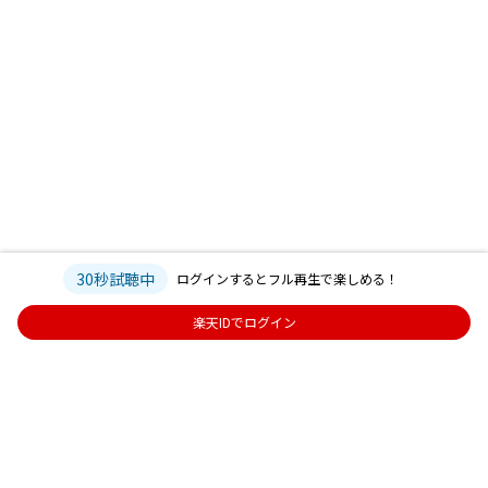
30秒試聴中
ログインするとフル再生で楽しめる！
楽天IDでログイン