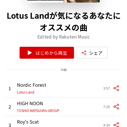
Lotus Landが気になるあなたに
オススメの曲
Edited by Rakuten Music
はじめから再生
シェア
30曲
Nordic Forest
1
3:57
Lotus Land
HIGH NOON
2
7:20
TOSHIO MATSUURA GROUP
Roy's Scat
3
4:34