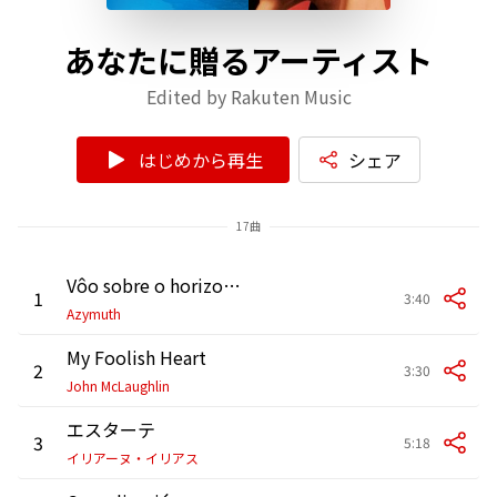
あなたに贈るアーティスト
Edited by Rakuten Music
はじめから再生
シェア
17曲
Vôo sobre o horizonte
1
3:40
Azymuth
My Foolish Heart
2
3:30
John McLaughlin
エスターテ
3
5:18
イリアーヌ・イリアス