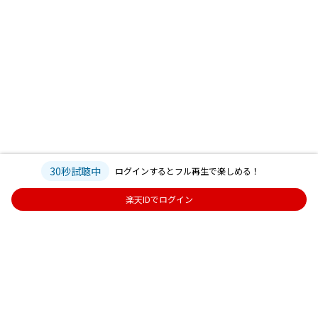
30秒試聴中
ログインするとフル再生で楽しめる！
楽天IDでログイン