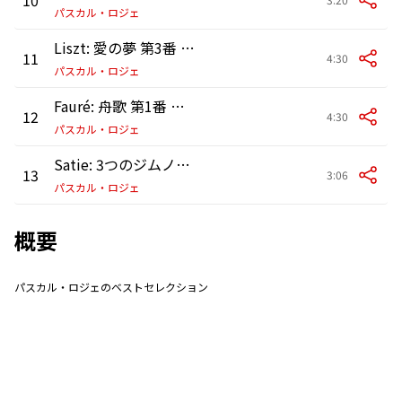
パスカル・ロジェ
Liszt: 愛の夢 第3番 変イ長調
11
4:30
パスカル・ロジェ
Fauré: 舟歌 第1番 イ短調 作品26
12
4:30
パスカル・ロジェ
Satie: 3つのジムノペディ: 第1番
13
3:06
パスカル・ロジェ
概要
パスカル・ロジェのベストセレクション