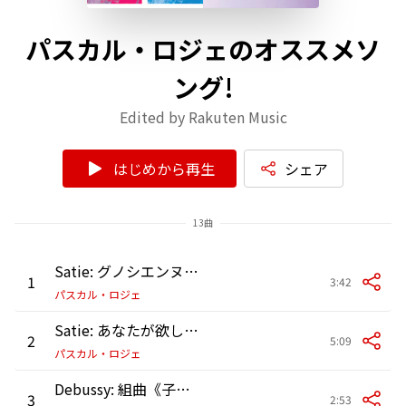
パスカル・ロジェのオススメソ
ング!
Edited by Rakuten Music
はじめから再生
シェア
13曲
Satie: グノシエンヌ 第1番
1
3:42
パスカル・ロジェ
Satie: あなたが欲しい(ジュ・トゥ・ヴ)
2
5:09
パスカル・ロジェ
Debussy: 組曲《子供の領分》: 第6曲:ゴリウォーグのケークウォーク
3
2:53