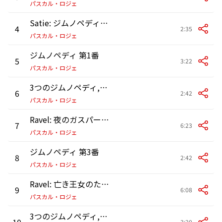
パスカル・ロジェ
Satie: ジムノペディ: 第3番: Lent et grave
4
2:35
パスカル・ロジェ
ジムノペディ 第1番
5
3:22
パスカル・ロジェ
3つのジムノペディ, 第 3番
6
2:42
パスカル・ロジェ
Ravel: 夜のガスパール: 1.水の精(オンディーヌ)
7
6:23
パスカル・ロジェ
ジムノペディ 第3番
8
2:42
パスカル・ロジェ
Ravel: 亡き王女のためのパヴァーヌ
9
6:08
パスカル・ロジェ
3つのジムノペディ, 第 1番
10
3:20