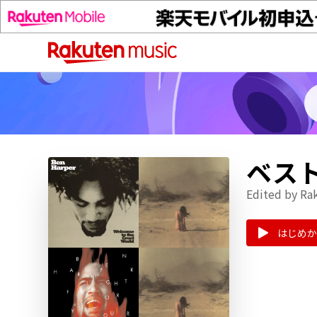
ベス
Edited by Ra
はじめか