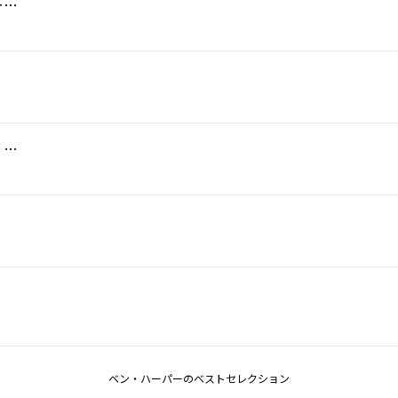
ウェルカム・トゥ・ザ・クルーエル・ワールド
ハウ・メニー・マイルズ・マスト・ウィ・マーチ
ベン・ハーパーのベストセレクション