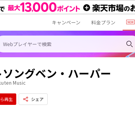
キャンペーン
料金プラン
トソングベン・ハーパー
kuten Music
ら再生
シェア