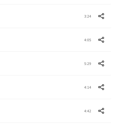
3:24
4:05
5:29
4:14
4:42