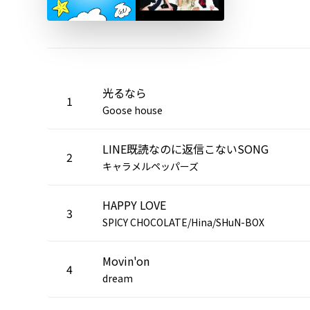
光るなら
1
Goose house
LINE既読なのに返信こないSONG
2
キャラメルペッパーズ
HAPPY LOVE
3
SPICY CHOCOLATE/Hina/SHuN-BOX
Movin'on
4
dream