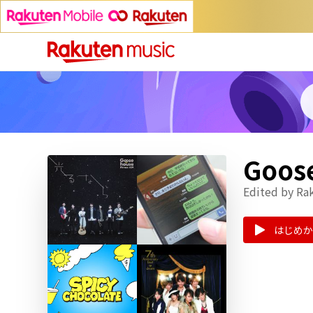
Goo
Edited by Ra
はじめか