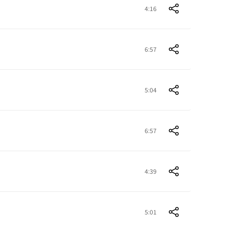
4:16
6:57
5:04
6:57
4:39
5:01