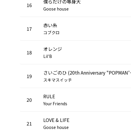
僕らだけの等身大
16
Goose house
赤い糸
17
コブクロ
オレンジ
18
Lil'B
さいごのひ (20th Anni
19
スキマスイッチ
RULE
20
Your Friends
LOVE & LIFE
21
Goose house