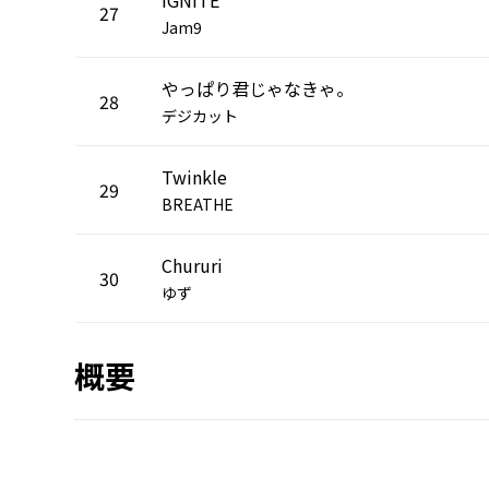
27
Jam9
やっぱり君じゃなきゃ。
28
デジカット
Twinkle
29
BREATHE
Chururi
30
ゆず
概要