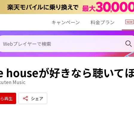
キャンペーン
料金プラン
se houseが好きなら聴い
kuten Music
ら再生
シェア