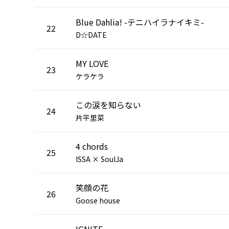
Blue Dahlia! -テニハイラナイキミ-
22
D☆DATE
MY LOVE
23
ケラケラ
この涙を知らない
24
片平里菜
4 chords
25
ISSA × SoulJa
笑顔の花
26
Goose house
IGNITE