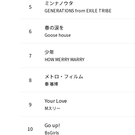
ミンナノウタ
5
GENERATIONS from EXILE TRIBE
春の涙を
6
Goose house
少年
7
HOW MERRY MARRY
メトロ・フィルム
8
秦 基博
Your Love
9
Mスリー
Go up!
10
BsGirls