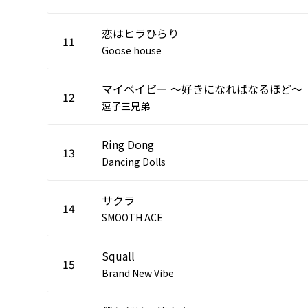
恋はヒラひらり
11
Goose house
マイベイビー ～好きになればなるほど～
12
逗子三兄弟
Ring Dong
13
Dancing Dolls
サクラ
14
SMOOTH ACE
Squall
15
Brand New Vibe