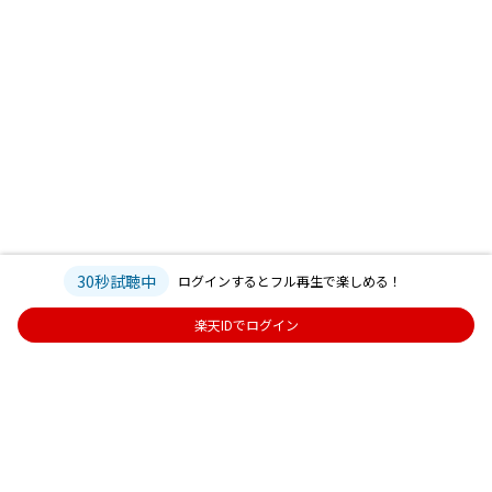
30秒試聴中
ログインするとフル再生で楽しめる！
楽天IDでログイン