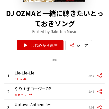
DJ OZMAと一緒に聴きたいとっ
ておきソング
Edited by Rakuten Music
はじめから再生
シェア
30曲
Lie-Lie-Lie
1
3:47
DJ OZMA
やりすぎコージーOP
2
2:46
電気グルーヴ
Uptown Anthem feat. 碧棺左馬刻(from「ヒプノシスマイク -Division Rap Battle-」)
3
4:03