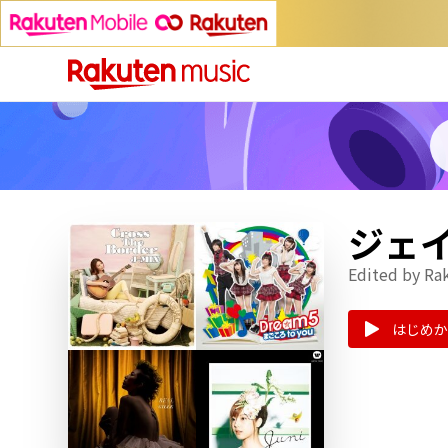
ジェ
Edited by Ra
はじめか