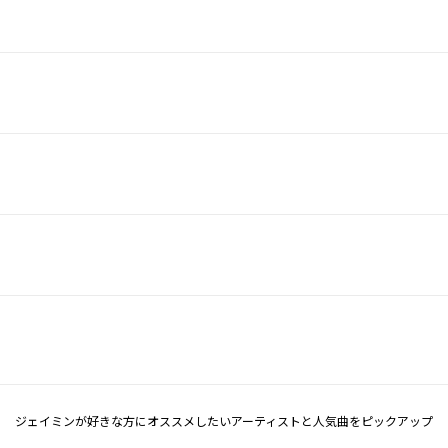
ジェイミンが好きな方にオススメしたいアーティストと人気曲をピックアップ