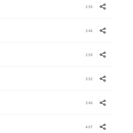
2:55
3:46
2:59
3:52
3:49
4:07