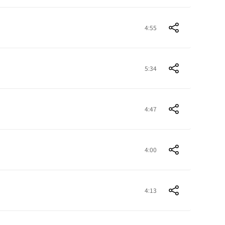
4:55
5:34
4:47
4:00
4:13