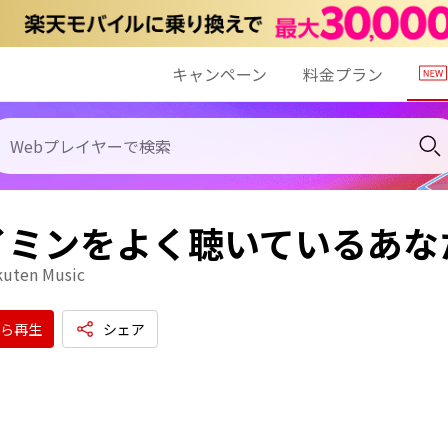
キャンペーン
料金プラン
イミンをよく聴いているあな
kuten Music
ら再生
シェア