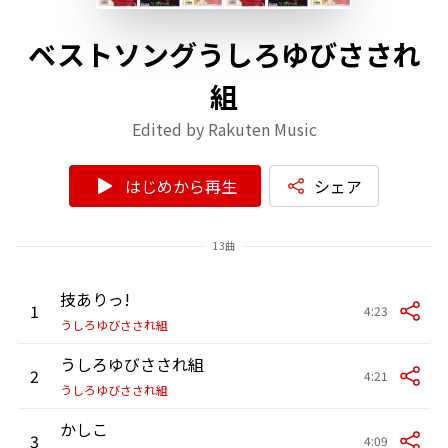
ベストソングうしろゆびさされ
組
Edited by Rakuten Music
はじめから再生
シェア
13曲
技ありっ!
1
4:23
うしろゆびさされ組
うしろゆびさされ組
2
4:21
うしろゆびさされ組
かしこ
3
4:09