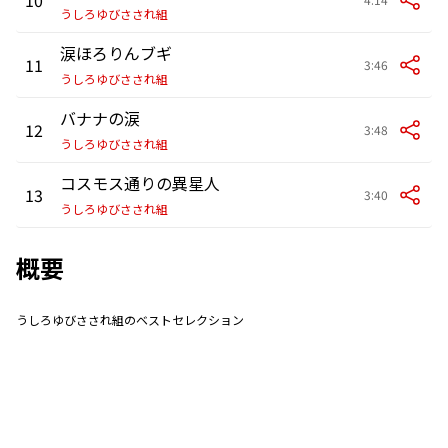
うしろゆびさされ組
涙ほろりんブギ
11
3:46
うしろゆびさされ組
バナナの涙
12
3:48
うしろゆびさされ組
コスモス通りの異星人
13
3:40
うしろゆびさされ組
概要
うしろゆびさされ組のベストセレクション