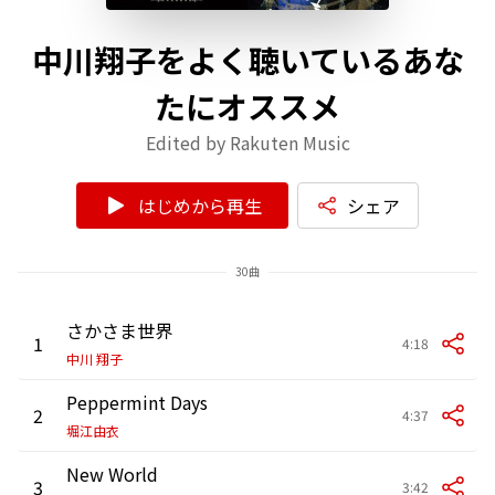
中川翔子をよく聴いているあな
たにオススメ
Edited by Rakuten Music
はじめから再生
シェア
30曲
さかさま世界
1
4:18
中川 翔子
Peppermint Days
2
4:37
堀江由衣
New World
3
3:42