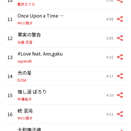
藍井エイル
Once Upon a Time -キボウノウタ-
11
4:09
中川 翔子
果実の警告
12
3:05
分島 花音
#Love feat. Ann,gaku
13
4:22
supercell
光の星
14
4:17
ELISA
悔し涙 ぽろり
15
4:10
中澤裕子
続 混沌
16
4:21
中川 翔子
大和撫子魂