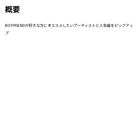
概要
BOYFRIENDが好きな方にオススメしたいアーティストと人気曲をピックアッ
プ