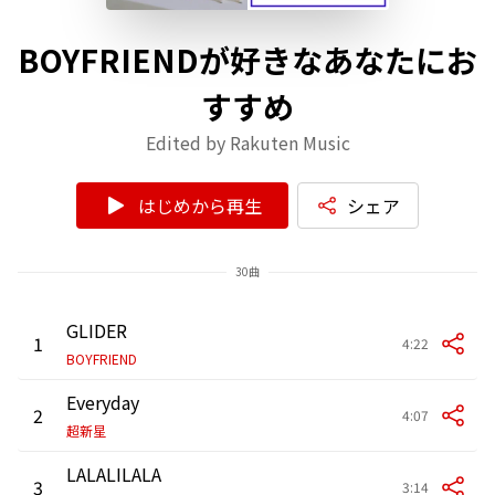
BOYFRIENDが好きなあなたにお
すすめ
Edited by Rakuten Music
はじめから再生
シェア
30曲
GLIDER
1
4:22
BOYFRIEND
Everyday
2
4:07
超新星
LALALILALA
3
3:14