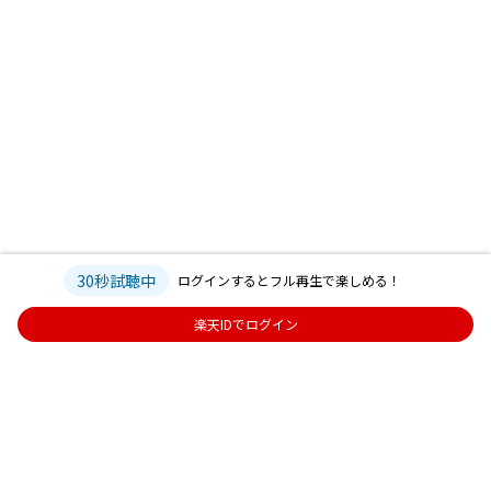
30秒試聴中
ログインするとフル再生で楽しめる！
楽天IDでログイン