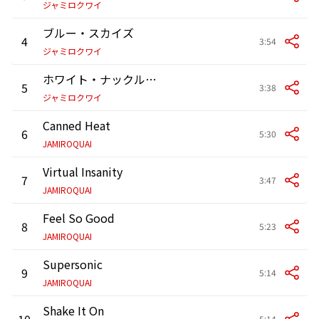
ジャミロクワイ
ブルー・スカイズ
4
3:54
ジャミロクワイ
ホワイト・ナックル・ライド
5
3:38
ジャミロクワイ
Canned Heat
6
5:30
JAMIROQUAI
Virtual Insanity
7
3:47
JAMIROQUAI
Feel So Good
8
5:23
JAMIROQUAI
Supersonic
9
5:14
JAMIROQUAI
Shake It On
10
5:14