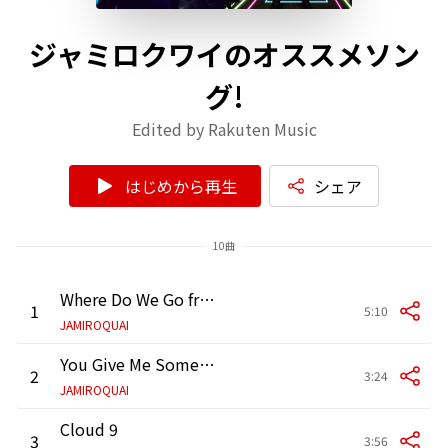
ジャミロクワイのオススメソン
グ!
Edited by Rakuten Music
はじめから再生
シェア
10曲
Where Do We Go from Here?
1
5:10
JAMIROQUAI
You Give Me Something
2
3:24
JAMIROQUAI
Cloud 9
3
3:56