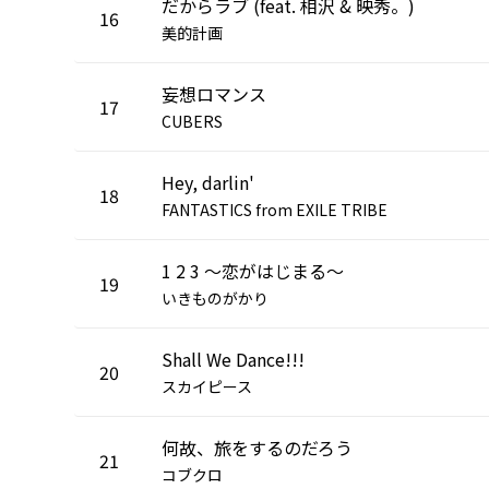
だからラブ (feat. 相沢 & 映秀。)
16
美的計画
妄想ロマンス
17
CUBERS
Hey, darlin'
18
FANTASTICS from EXILE TRIBE
1 2 3 〜恋がはじまる〜
19
いきものがかり
Shall We Dance!!!
20
スカイピース
何故、旅をするのだろう
21
コブクロ