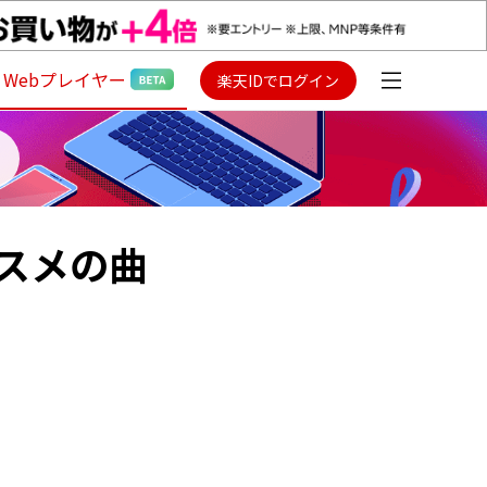
Webプレイヤー
楽天IDでログイン
スメの曲