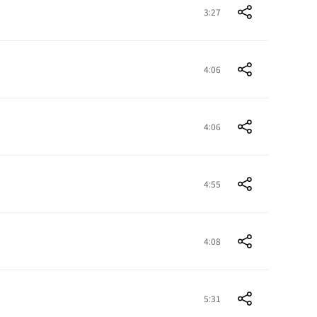
3:27
4:06
4:06
4:55
4:08
5:31