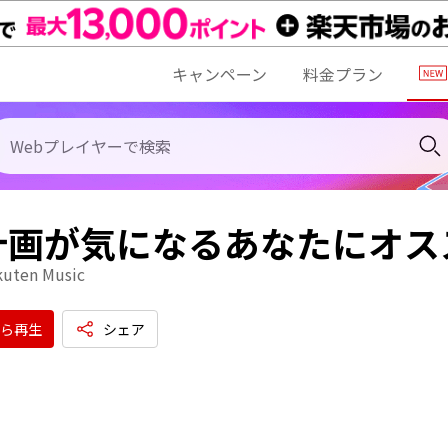
キャンペーン
料金プラン
計画が気になるあなたにオス
kuten Music
ら再生
シェア