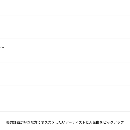
る～
美的計画が好きな方にオススメしたいアーティストと人気曲をピックアップ