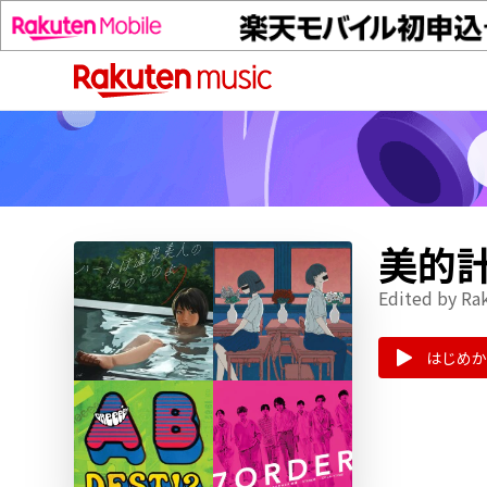
美的
Edited by Ra
はじめか