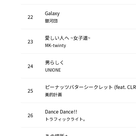
Galaxy
22
銀河団
愛しい人へ ~女子道~
23
MK-twinty
男らしく
24
UNIONE
ピーナッツバターシークレット (feat. CLR
25
美的計画
Dance Dance!!
26
トラフィックライト。
あの場所へ