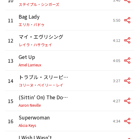
ステイプル・シンガーズ
Bag Lady
11
5:50
エリカ・バドゥ
マイ・エヴリシング
12
4:12
レイラ・ハサウェイ
Get Up
13
4:05
Amel Larrieux
トラブル・スリーピング
14
3:27
コリーヌ・ベイリー・レイ
(Sittin' On) The Dock of the Bay
15
4:27
Aaron Neville
Superwoman
16
4:34
Alicia Keys
I Wish I Wasn't