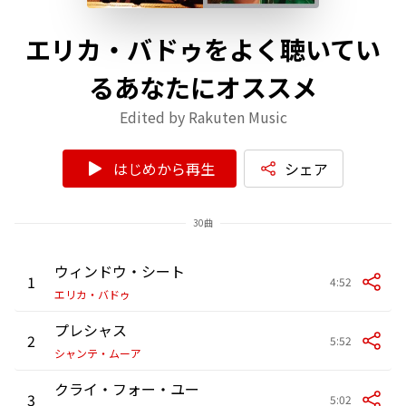
エリカ・バドゥをよく聴いてい
るあなたにオススメ
Edited by Rakuten Music
はじめから再生
シェア
30曲
ウィンドウ・シート
1
4:52
エリカ・バドゥ
プレシャス
2
5:52
シャンテ・ムーア
クライ・フォー・ユー
3
5:02