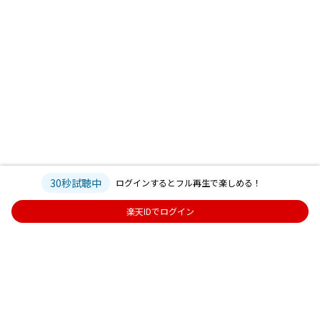
30秒試聴中
ログインするとフル再生で楽しめる！
楽天IDでログイン