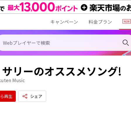
キャンペーン
料金プラン
・サリーのオススメソング!
kuten Music
ら再生
シェア