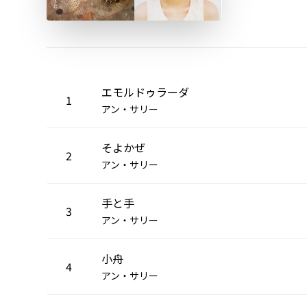
エモルドゥラーダ
1
アン・サリー
そよかぜ
2
アン・サリー
手と手
3
アン・サリー
小舟
4
アン・サリー