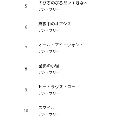
のびろのびろだいすきな木
5
アン・サリー
真夜中のオアシス
6
アン・サリー
オール・アイ・ウォント
7
アン・サリー
星影の小径
8
アン・サリー
ヒー・ラヴズ・ユー
9
アン・サリー
スマイル
10
アン・サリー