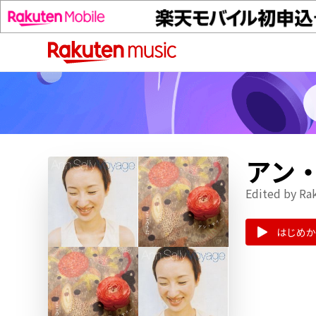
アン
Edited by Ra
はじめか