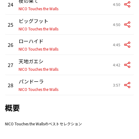
夜の果て
24
4:50
NICO Touches the Walls
ビッグフット
25
4:50
NICO Touches the Walls
ローハイド
26
4:45
NICO Touches the Walls
天地ガエシ
27
4:42
NICO Touches the Walls
パンドーラ
28
3:57
NICO Touches the Walls
概要
NICO Touches the Wallsのベストセレクション