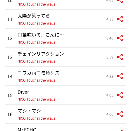
NICO Touches the Walls
太陽が笑ってら
11
4:33
NICO Touches the Walls
口笛吹いて、こんにちは
12
3:40
NICO Touches the Walls
チェインリアクション
13
3:59
NICO Touches the Walls
ニワカ雨ニモ負ケズ
14
4:22
NICO Touches the Walls
Diver
15
4:05
NICO Touches the Walls
マシ・マシ
16
4:06
NICO Touches the Walls
Mr.ECHO