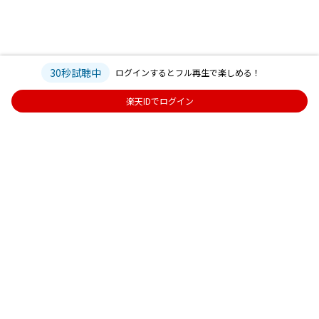
30秒試聴中
ログインするとフル再生で楽しめる！
楽天IDでログイン