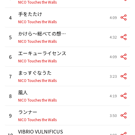
NICO Touches the Walls
手をたたけ
4
4:09
NICO Touches the Walls
かけら〜総べての想いたちへ〜
5
4:32
NICO Touches the Walls
エーキューライセンス
6
4:09
NICO Touches the Walls
まっすぐなうた
7
3:23
NICO Touches the Walls
風人
8
4:19
NICO Touches the Walls
ランナー
9
3:50
NICO Touches the Walls
VIBRIO VULNIFICUS
10
4:08