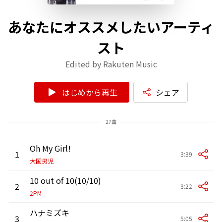
あなたにオススメしたいアーティ
スト
Edited by Rakuten Music
はじめから再生
シェア
27曲
Oh My Girl!
1
3:39
大国男児
10 out of 10(10/10)
2
3:22
2PM
ハナミズキ
3
5:05