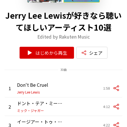
Jerry Lee Lewisが好きなら聴い
てほしいアーティスト10選
Edited by Rakuten Music
はじめから再生
シェア
30曲
Don't Be Cruel
1
1:58
Jerry Lee Lewis
ドント・テア・ミー・アップ
2
4:12
ミック・ジャガー
イージアー・トゥ・ウォーク・アウェイ
3
4:22