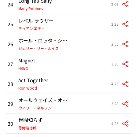
Long Tall Sally
24
2:06
Marty Robbins
レベル ラウザー
25
2:23
デュアン エディ
ホール・ロッタ・シェイキン・ゴーイン・オン
26
2:55
ジェリー・リー・ルイス
Magnet
27
3:30
NRBQ
Act Together
28
4:25
Ron Wood
オールウェイズ・オン・マイ・マインド
29
3:28
ウィリー・ネルソン
世間知らず
30
4:25
忌野清志郎