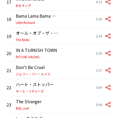
17
4:12
B.B.キング
Bama Lama Bama Loo
18
2:16
Little Richard
オール・オブ・ザ・ナイト
19
2:24
The Kinks
IN A TURKISH TOWN
20
2:16
RITCHIE VALENS
Don't Be Cruel
21
1:57
ジェリー・リー・ルイス
ハート・ストッパー
22
3:04
キース・リチャーズ
The Stranger
23
5:08
Billy Joel