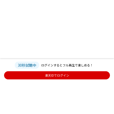
30秒試聴中
ログインするとフル再生で楽しめる！
楽天IDでログイン