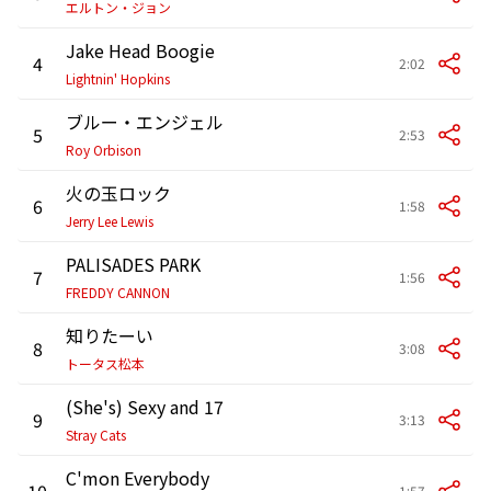
エルトン・ジョン
Jake Head Boogie
4
2:02
Lightnin' Hopkins
ブルー・エンジェル
5
2:53
Roy Orbison
火の玉ロック
6
1:58
Jerry Lee Lewis
PALISADES PARK
7
1:56
FREDDY CANNON
知りたーい
8
3:08
トータス松本
(She's) Sexy and 17
9
3:13
Stray Cats
C'mon Everybody
10
1:57