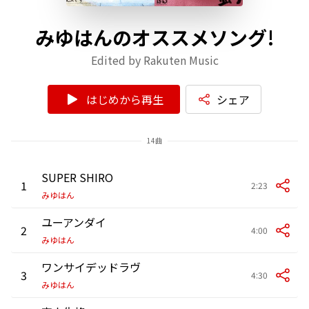
みゆはんのオススメソング!
Edited by Rakuten Music
はじめから再生
シェア
14曲
SUPER SHIRO
1
2:23
みゆはん
ユーアンダイ
2
4:00
みゆはん
ワンサイデッドラヴ
3
4:30
みゆはん