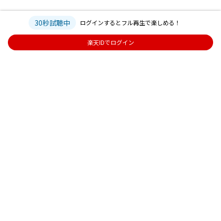
30秒試聴中
ログインするとフル再生で楽しめる！
楽天IDでログイン