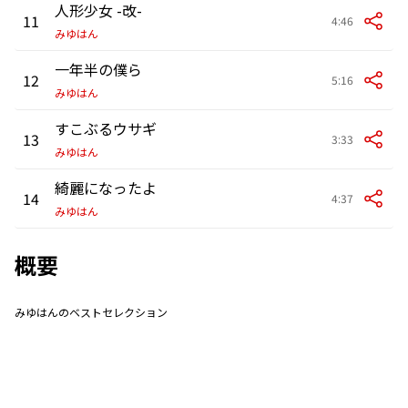
人形少女 -改-
11
4:46
みゆはん
一年半の僕ら
12
5:16
みゆはん
すこぶるウサギ
13
3:33
みゆはん
綺麗になったよ
14
4:37
みゆはん
概要
みゆはんのベストセレクション