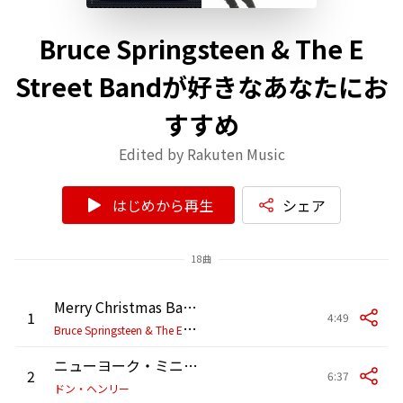
Bruce Springsteen & The E
Street Bandが好きなあなたにお
すすめ
Edited by Rakuten Music
はじめから再生
シェア
18曲
Merry Christmas Baby
1
4:49
B
ruce Springsteen & The E Street Band
ニューヨーク・ミニット
2
6:37
ドン・ヘンリー