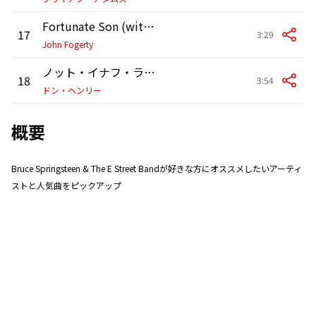
Fortunate Son (with Foo Fighters)
17
3:29
John Fogerty
ノット・イナフ・ラヴ・イン・ザ・ワールド
18
3:54
ドン・ヘンリー
概要
Bruce Springsteen & The E Street Bandが好きな方にオススメしたいアーティ
ストと人気曲をピックアップ