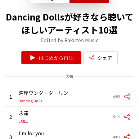
Dancing Dollsが好きなら聴いて
ほしいアーティスト10選
Edited by Rakuten Music
はじめから再生
シェア
30曲
湾岸ワンダーダーリン
1
4:55
Dancing Dolls
永遠
2
5:19
EXILE
I'm for you
3
4:01