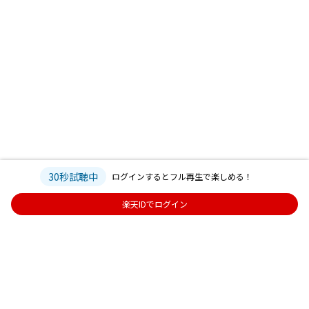
30秒試聴中
ログインするとフル再生で楽しめる！
楽天IDでログイン