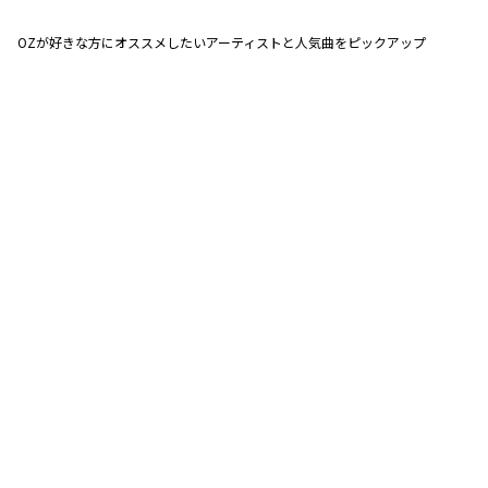
OZが好きな方にオススメしたいアーティストと人気曲をピックアップ