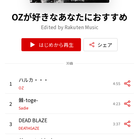
OZが好きなあなたにおすすめ
Edited by Rakuten Music
はじめから再生
シェア
30曲
ハルカ・・・
1
4:55
OZ
棘-toge-
2
4:23
Sadie
DEAD BLAZE
3
3:37
DEATHGAZE