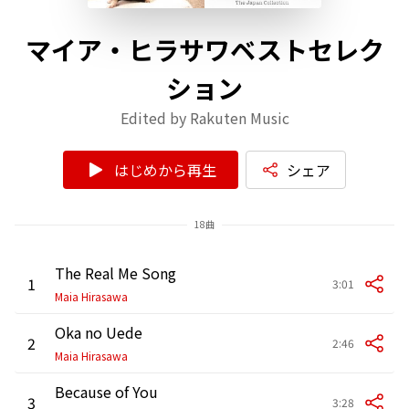
マイア・ヒラサワベストセレク
ション
Edited by Rakuten Music
はじめから再生
シェア
18曲
The Real Me Song
1
3:01
Maia Hirasawa
Oka no Uede
2
2:46
Maia Hirasawa
Because of You
3
3:28