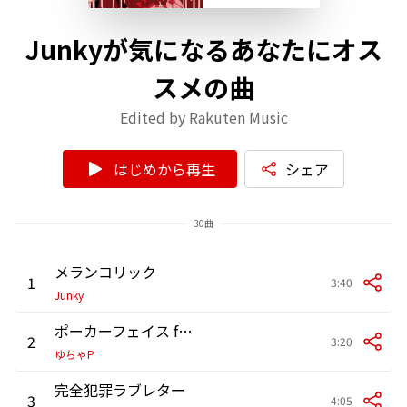
Junkyが気になるあなたにオス
スメの曲
Edited by Rakuten Music
はじめから再生
シェア
30曲
メランコリック
1
3:40
Junky
ポーカーフェイス feat.GUMI
2
3:20
ゆちゃP
完全犯罪ラブレター
3
4:05