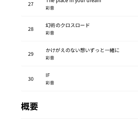
27
彩音
幻術のクロスロード
28
彩音
かけがえのない想いずっと一緒に
29
彩音
IF
30
彩音
概要