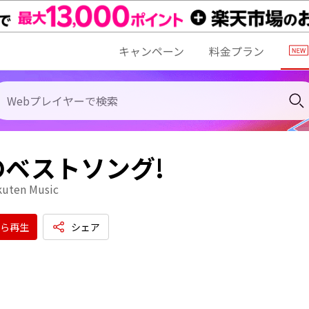
キャンペーン
料金プラン
のベストソング!
kuten Music
ら再生
シェア