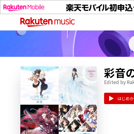
彩音
Edited by Ra
はじめか