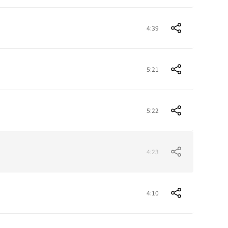
4:39
5:21
5:22
4:23
4:10