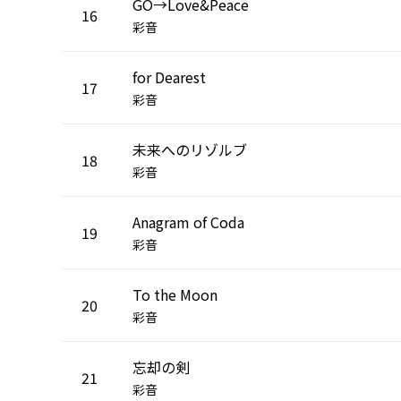
GO→Love&Peace
16
彩音
for Dearest
17
彩音
未来へのリゾルブ
18
彩音
Anagram of Coda
19
彩音
To the Moon
20
彩音
忘却の剣
21
彩音