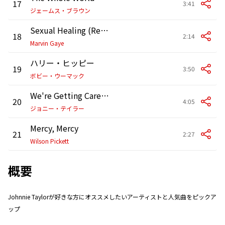
17
3:41
ジェームス・ブラウン
Sexual Healing (Rehearsal tape courtesy of David Ritz)
18
2:14
Marvin Gaye
ハリー・ヒッピー
19
3:50
ボビー・ウーマック
We're Getting Careless With Our Love
20
4:05
ジョニー・テイラー
Mercy, Mercy
21
2:27
Wilson Pickett
概要
Johnnie Taylorが好きな方にオススメしたいアーティストと人気曲をピックア
ップ