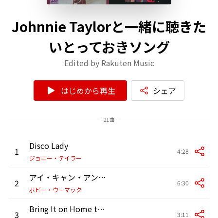
Johnnie Taylorと一緒に聴きた
いとっておきソング
Edited by Rakuten Music
はじめから再生
シェア
21曲
Disco Lady
1
4:28
ジョニー・テイラー
アイ・キャン・アンダースタンド・イット
2
6:30
ボビー・ウーマック
Bring It on Home to Me
3
3:11