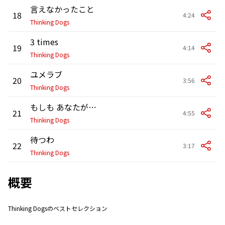
言えなかったこと
18
4:24
Thinking Dogs
3 times
19
4:14
Thinking Dogs
ユメラブ
20
3:56
Thinking Dogs
もしも あなたが…
21
4:55
Thinking Dogs
待つわ
22
3:17
Thinking Dogs
概要
Thinking Dogsのベストセレクション