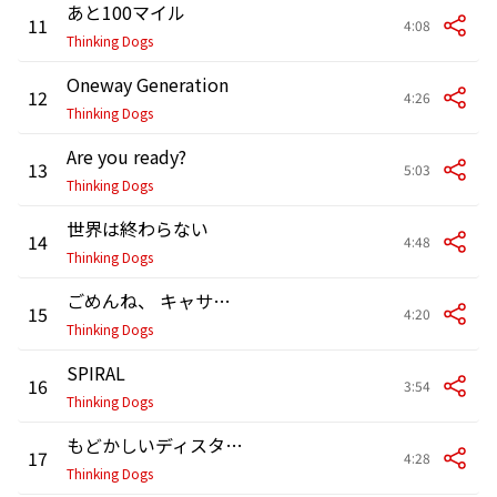
あと100マイル
11
4:08
Thinking Dogs
Oneway Generation
12
4:26
Thinking Dogs
Are you ready?
13
5:03
Thinking Dogs
世界は終わらない
14
4:48
Thinking Dogs
ごめんね、 キャサリン
15
4:20
Thinking Dogs
SPIRAL
16
3:54
Thinking Dogs
もどかしいディスタンス
17
4:28
Thinking Dogs