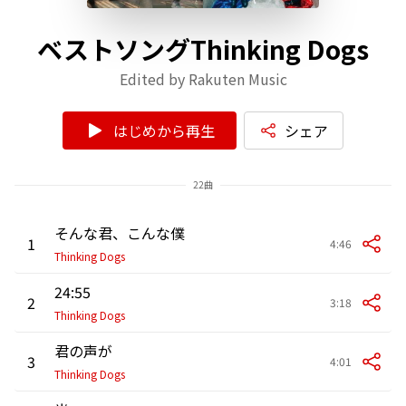
ベストソングThinking Dogs
Edited by Rakuten Music
はじめから再生
シェア
22曲
そんな君、こんな僕
1
4:46
Thinking Dogs
24:55
2
3:18
Thinking Dogs
君の声が
3
4:01
Thinking Dogs