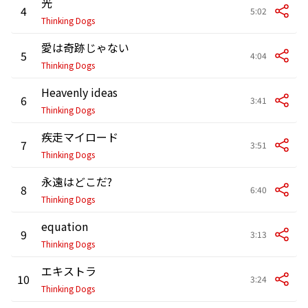
光
4
5:02
Thinking Dogs
愛は奇跡じゃない
5
4:04
Thinking Dogs
Heavenly ideas
6
3:41
Thinking Dogs
疾走マイロード
7
3:51
Thinking Dogs
永遠はどこだ?
8
6:40
Thinking Dogs
equation
9
3:13
Thinking Dogs
エキストラ
10
3:24
Thinking Dogs