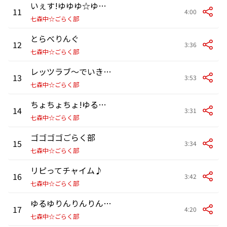
いぇす!ゆゆゆ☆ゆるゆり♪♪
11
4:00
七森中☆ごらく部
とらべりんぐ
12
3:36
七森中☆ごらく部
レッツラブ～でいきましょう♪
13
3:53
七森中☆ごらく部
ちょちょちょ!ゆるゆり☆かぷりっちょ!!!
14
3:31
七森中☆ごらく部
ゴゴゴゴごらく部
15
3:34
七森中☆ごらく部
リピってチャイム♪
16
3:42
七森中☆ごらく部
ゆるゆりんりんりんりんりん
17
4:20
七森中☆ごらく部