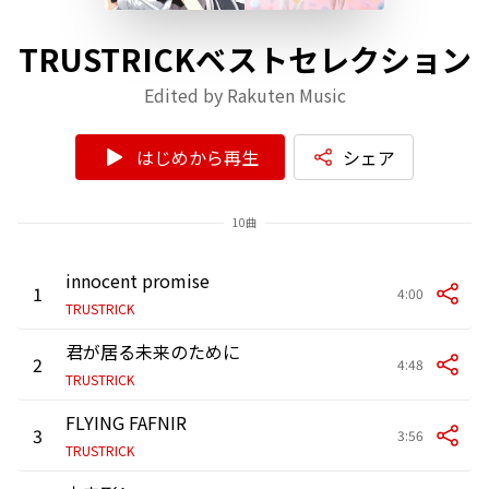
TRUSTRICKベストセレクション
Edited by Rakuten Music
はじめから再生
シェア
10曲
innocent promise
1
4:00
TRUSTRICK
君が居る未来のために
2
4:48
TRUSTRICK
FLYING FAFNIR
3
3:56
TRUSTRICK