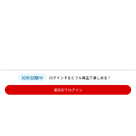
30秒試聴中
ログインするとフル再生で楽しめる！
楽天IDでログイン