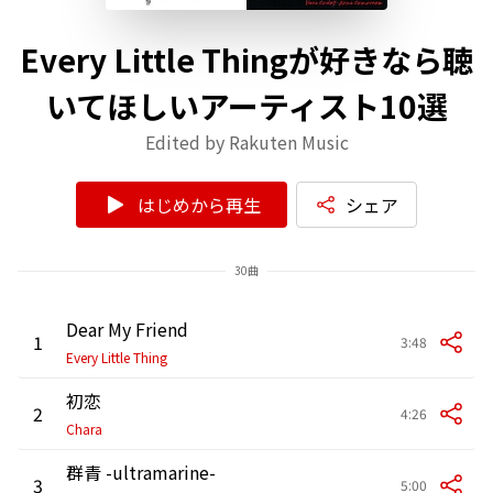
Every Little Thingが好きなら聴
いてほしいアーティスト10選
Edited by Rakuten Music
はじめから再生
シェア
30曲
Dear My Friend
1
3:48
Every Little Thing
初恋
2
4:26
Chara
群青 -ultramarine-
3
5:00