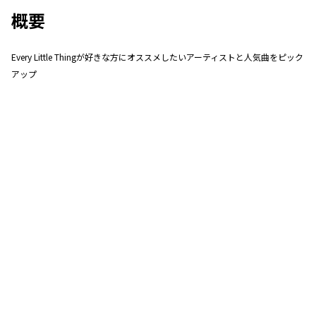
概要
Every Little Thingが好きな方にオススメしたいアーティストと人気曲をピック
アップ