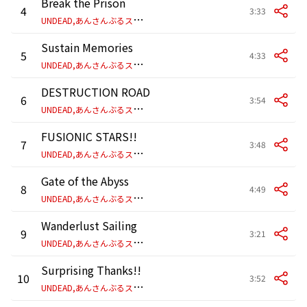
Break the Prison
4
3:33
U
NDEAD,あんさんぶるスターズ!!
Sustain Memories
5
4:33
U
NDEAD,あんさんぶるスターズ!!
DESTRUCTION ROAD
6
3:54
U
NDEAD,あんさんぶるスターズ!!
FUSIONIC STARS!!
7
3:48
U
NDEAD,あんさんぶるスターズ!!
Gate of the Abyss
8
4:49
U
NDEAD,あんさんぶるスターズ!!
Wanderlust Sailing
9
3:21
U
NDEAD,あんさんぶるスターズ!!
Surprising Thanks!!
10
3:52
U
NDEAD,あんさんぶるスターズ!!