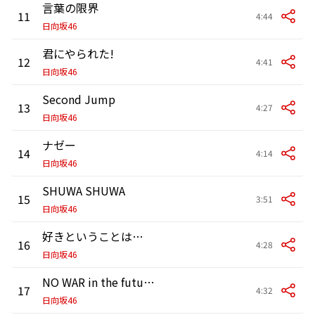
言葉の限界
11
4:44
日向坂46
君にやられた!
12
4:41
日向坂46
Second Jump
13
4:27
日向坂46
ナゼー
14
4:14
日向坂46
SHUWA SHUWA
15
3:51
日向坂46
好きということは…
16
4:28
日向坂46
NO WAR in the future 2020
17
4:32
日向坂46