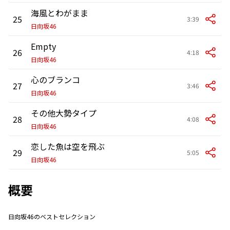
海風とわがまま
25
3:39
日向坂46
Empty
26
4:18
日向坂46
心のブランコ
27
3:46
日向坂46
その他大勢タイプ
28
4:08
日向坂46
恋した魚は空を飛ぶ
29
5:05
日向坂46
概要
日向坂46のベストセレクション