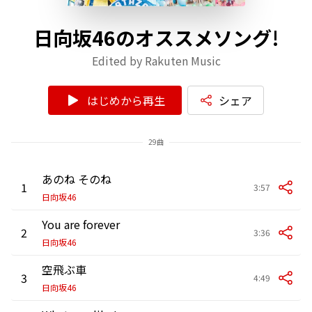
日向坂46のオススメソング!
Edited by Rakuten Music
はじめから再生
シェア
29曲
あのね そのね
1
3:57
日向坂46
You are forever
2
3:36
日向坂46
空飛ぶ車
3
4:49
日向坂46