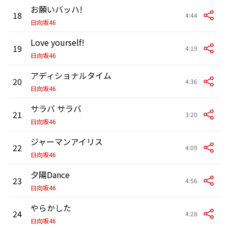
お願いバッハ!
18
4:44
日向坂46
Love yourself!
19
4:19
日向坂46
アディショナルタイム
20
4:36
日向坂46
サラバ サラバ
21
3:20
日向坂46
ジャーマンアイリス
22
4:09
日向坂46
夕陽Dance
23
4:56
日向坂46
やらかした
24
4:28
日向坂46