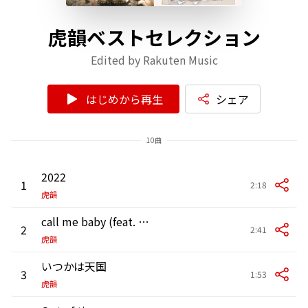
虎韻ベストセレクション
Edited by Rakuten Music
はじめから再生
シェア
10曲
2022
1
2:18
虎韻
call me baby (feat. ZELE)
2
2:41
虎韻
いつかは天国
3
1:53
虎韻