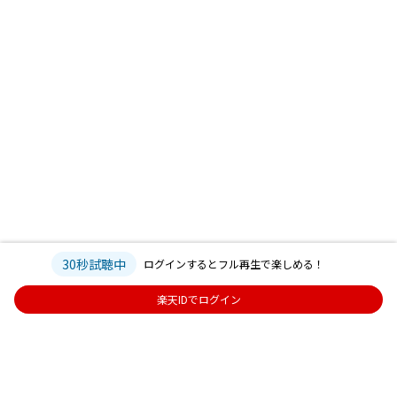
30秒試聴中
ログインするとフル再生で楽しめる！
楽天IDでログイン