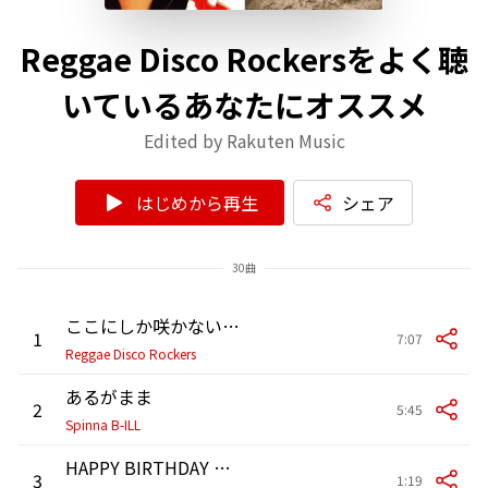
Reggae Disco Rockersをよく聴
いているあなたにオススメ
Edited by Rakuten Music
はじめから再生
シェア
30曲
ここにしか咲かない花(カバー)
1
7:07
Reggae Disco Rockers
あるがまま
2
5:45
Spinna B-ILL
HAPPY BIRTHDAY TO YOU
3
1:19