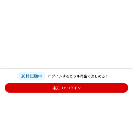
30秒試聴中
ログインするとフル再生で楽しめる！
楽天IDでログイン