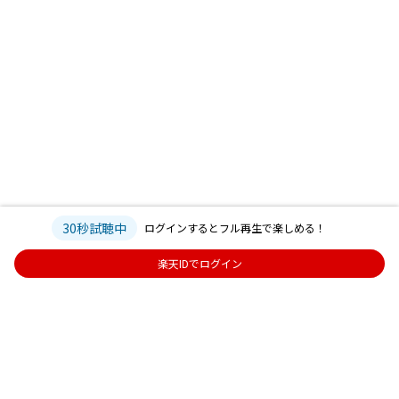
30秒試聴中
ログインするとフル再生で楽しめる！
楽天IDでログイン