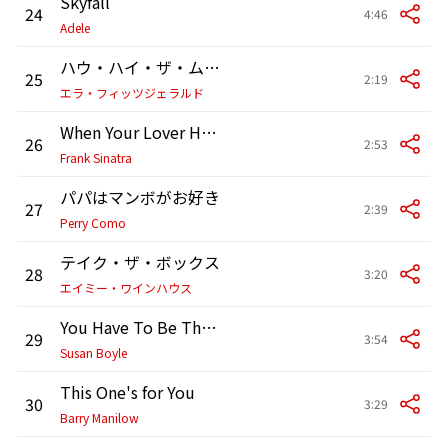
Skyfall
24
4:46
Adele
ハウ・ハイ・ザ・ムーン
25
2:19
エラ・フィッツジェラルド
When Your Lover Has Gone
26
2:53
Frank Sinatra
パパはマンボがお好き
27
2:39
Perry Como
テイク・ザ・ボックス
28
3:20
エイミー・ワインハウス
You Have To Be There
29
3:54
Susan Boyle
This One's for You
30
3:29
Barry Manilow