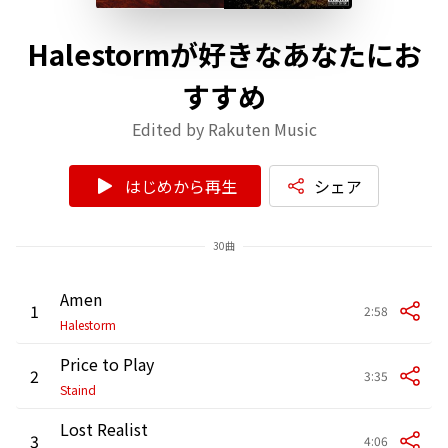
Halestormが好きなあなたにお
すすめ
Edited by Rakuten Music
はじめから再生
シェア
30曲
Amen
1
2:58
Halestorm
Price to Play
2
3:35
Staind
Lost Realist
3
4:06