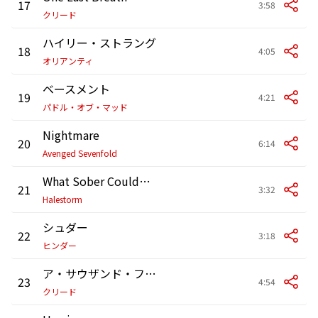
17
3:58
クリード
ハイリー・ストラング
18
4:05
オリアンティ
ベースメント
19
4:21
パドル・オブ・マッド
Nightmare
20
6:14
Avenged Sevenfold
What Sober Couldn't Say
21
3:32
Halestorm
シュダー
22
3:18
ヒンダー
ア・サウザンド・フェイセズ
23
4:54
クリード