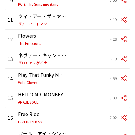
KC & The Sunshine Band
ウィ・アー・ザ・ヤング
11
4:19
ダン・ハートマン
Flowers
12
4:28
The Emotions
ネヴァー・キャン・セイ・グッバイ
13
6:19
グロリア・ゲイナー
Play That Funky Music
14
4:59
Wild Cherry
HELLO MR. MONKEY
15
3:03
ARABESQUE
Free Ride
16
7:02
DAN HARTMAN
ガール、アイ・シンク・ザ・ワールド・アバウト・ユー