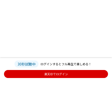
30秒試聴中
ログインするとフル再生で楽しめる！
楽天IDでログイン