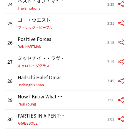
ベスト・オブ・マイ・ラヴ
24
3:39
The Emotions
ゴー・ウエスト
25
3:31
ヴィレッジ・ピープル
Positive Forces
26
3:15
DAN HARTMAN
ミッドナイト・ラヴ・アフェア
27
7:15
キャロル・ダグラス
Hadschi Halef Omar
28
3:45
Dschinghis Khan
Now I Know What Made Otis Blue
29
3:56
Paul Young
PARTIES IN A PENTHOUSE
30
3:03
ARABESQUE