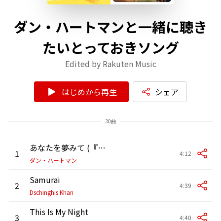
ダン・ハートマンと一緒に聴き
たいとっておきソング
Edited by Rakuten Music
はじめから再生
シェア
30曲
あなたを夢みて (『ストリーツ・オブ・ファイア』より)
1
4:12
ダン・ハートマン
Samurai
2
4:39
Dschinghis Khan
This Is My Night
3
4:40