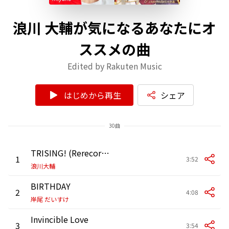
浪川 大輔が気になるあなたにオ
ススメの曲
Edited by Rakuten Music
はじめから再生
シェア
30曲
TRISING! (Rerecorded)
1
3:52
浪川大輔
BIRTHDAY
2
4:08
岸尾 だいすけ
Invincible Love
3
3:54