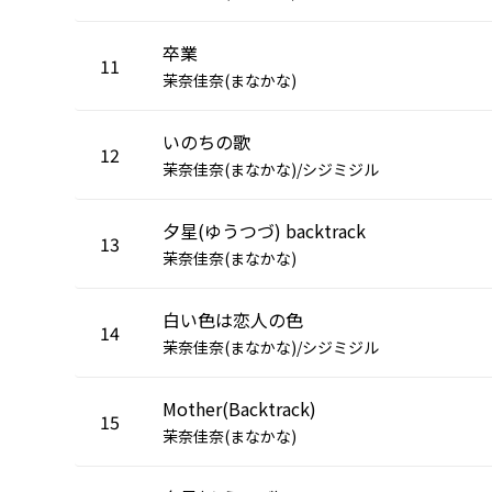
卒業
11
茉奈佳奈(まなかな)
いのちの歌
12
茉奈佳奈(まなかな)/シジミジル
夕星(ゆうつづ) backtrack
13
茉奈佳奈(まなかな)
白い色は恋人の色
14
茉奈佳奈(まなかな)/シジミジル
Mother(Backtrack)
15
茉奈佳奈(まなかな)