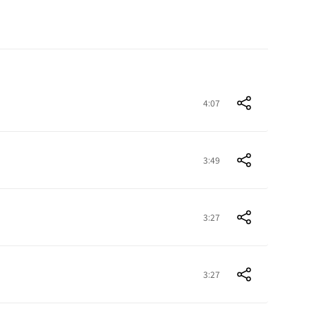
4:07
3:49
3:27
3:27