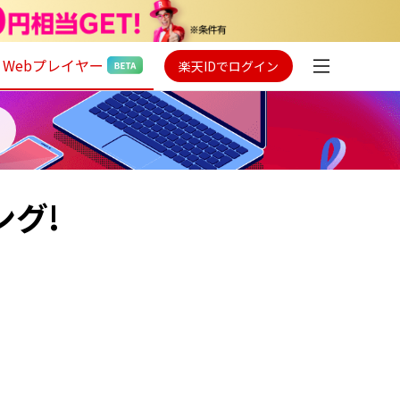
Webプレイヤー
楽天IDでログイン
ング!