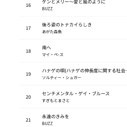
ケンとメリー～愛と風のように
16
BUZZ
後ろ姿のトナカイらしき
17
あがた森魚
南へ
18
マイ・ペ-ス
ハナゲの唄(ハナゲ
19
ソルティー・シュガー
センチメンタル・ゲイ・ブルース
20
すぎもとまさと
永遠のきみを
21
BUZZ