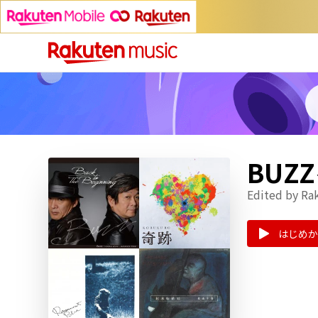
BU
Edited by Ra
はじめか