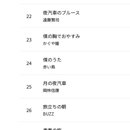
夜汽車のブルース
22
遠藤賢司
僕の胸でおやすみ
23
かぐや姫
僕のうた
24
赤い鳥
月の夜汽車
25
岡林信康
旅立ちの朝
26
BUZZ
青春の旅