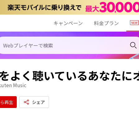
キャンペーン
料金プラン
ZZをよく聴いているあなたに
kuten Music
ら再生
シェア