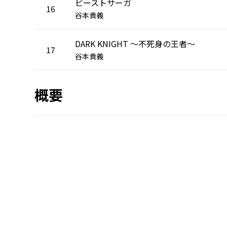
ビーストサーガ
16
谷本貴義
DARK KNIGHT ～不死身の王者～
17
谷本貴義
概要