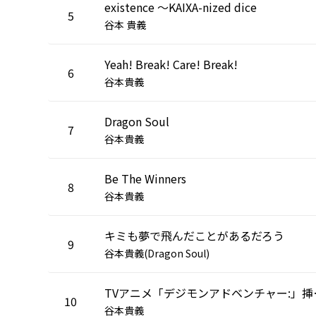
existence ～KAIXA-nized dice
5
谷本 貴義
Yeah! Break! Care! Break!
6
谷本貴義
Dragon Soul
7
谷本貴義
Be The Winners
8
谷本貴義
キミも夢で飛んだことがあるだろう
9
谷本貴義(Dragon Soul)
TVアニメ「デジモ
10
谷本貴義