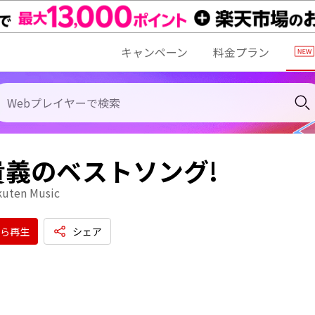
キャンペーン
料金プラン
貴義のベストソング!
kuten Music
ら再生
シェア