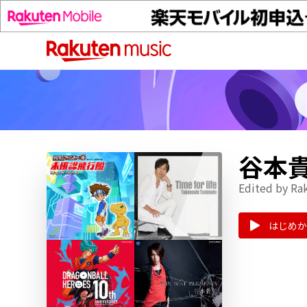
谷本
Edited by Ra
はじめか