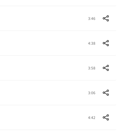
3:46
4:38
3:58
3:06
4:42