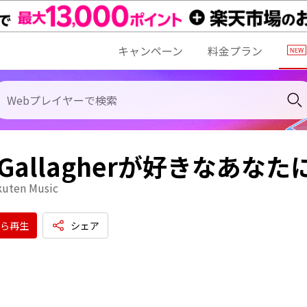
キャンペーン
料金プラン
m Gallagherが好きなあな
kuten Music
ら再生
シェア