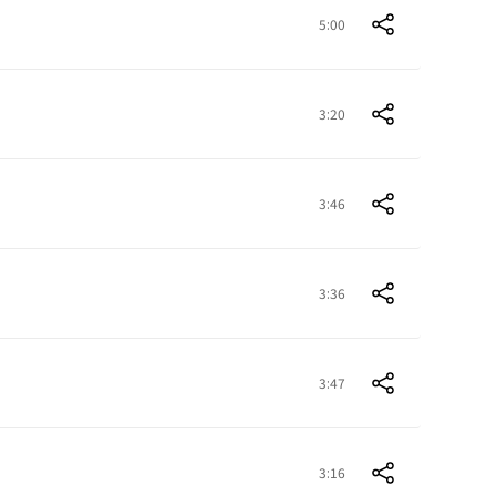
5:00
3:20
3:46
3:36
3:47
3:16