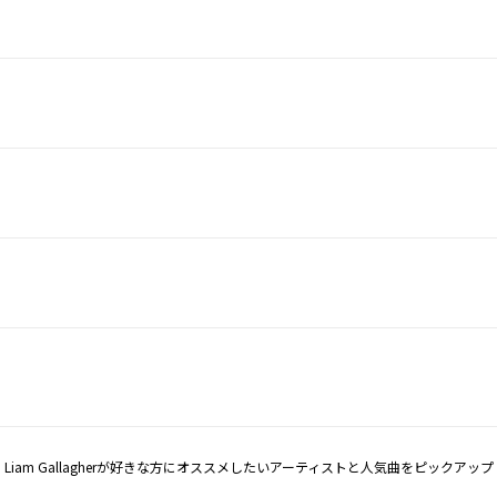
Liam Gallagherが好きな方にオススメしたいアーティストと人気曲をピックアップ