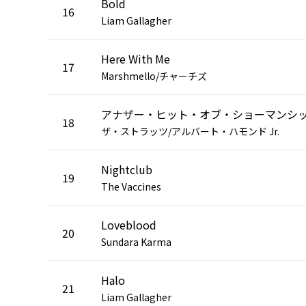
Bold
16
Liam Gallagher
Here With Me
17
Marshmello/チャーチズ
アナザー・ヒット・オブ・ショーマンシ
18
ザ・ストラッツ/アルバート・ハモンド Jr.
Nightclub
19
The Vaccines
Loveblood
20
Sundara Karma
Halo
21
Liam Gallagher