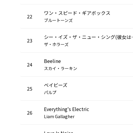
ワン・スピード・ギアボックス
22
ブルートーンズ
シー・イズ・ザ・
23
ザ・ホラーズ
Beeline
24
スカイ・ラーキン
ベイビーズ
25
パルプ
Everything's Electric
26
Liam Gallagher
Love Is Noise