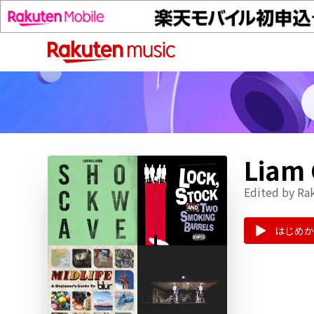
Lia
Edited by Ra
はじめか