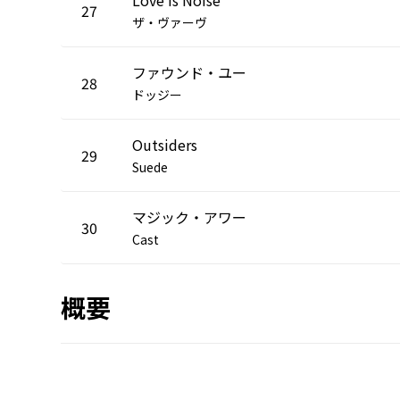
27
ザ・ヴァーヴ
ファウンド・ユー
28
ドッジー
Outsiders
29
Suede
マジック・アワー
30
Cast
概要