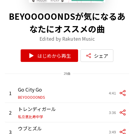
BEYOOOOONDSが気になるあ
なたにオススメの曲
Edited by Rakuten Music
はじめから再生
シェア
29曲
Go City Go
1
4:41
BEYOOOOONDS
トレンディガール
2
3:36
私立恵比寿中学
ウブとズル
3
3:49