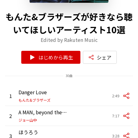
もんた&ブラザーズが好きなら聴
いてほしいアーティスト10選
Edited by Rakuten Music
はじめから再生
シェア
30曲
Danger Love
1
2:49
もんた&ブラザーズ
A MAN, beyond the sky
2
7:17
ジョー山中
ほうろう
3
3:28