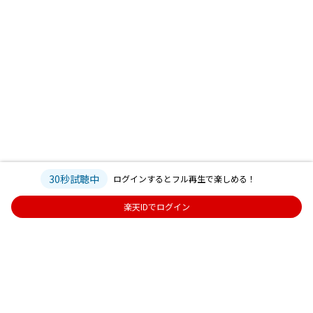
30秒試聴中
ログインするとフル再生で楽しめる！
楽天IDでログイン