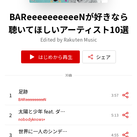
BAReeeeeeeeeeNが好きなら
聴いてほしいアーティスト10選
Edited by Rakuten Music
はじめから再生
シェア
30曲
足跡
1
3:57
BAReeeeeeeeeeN
太陽と少年 feat. ダンカン
2
5:13
nobodyknows+
世界に一人のシンデレラ feat. U
3
4:55