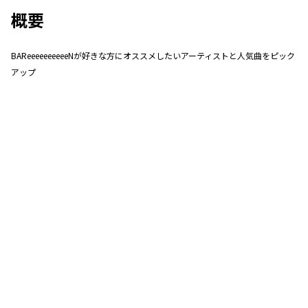
概要
BAReeeeeeeeeeNが好きな方にオススメしたいアーティストと人気曲をピック
アップ