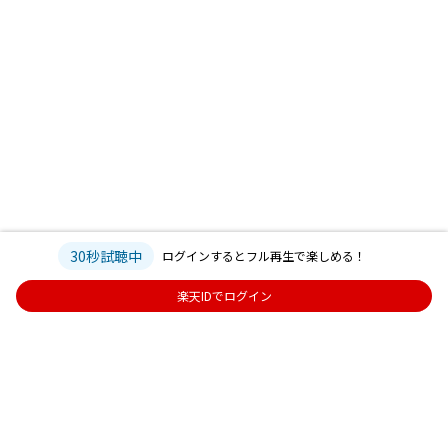
30秒試聴中
ログインするとフル再生で楽しめる！
楽天IDでログイン