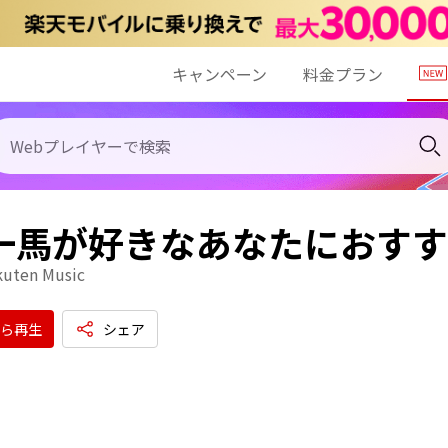
キャンペーン
料金プラン
 一馬が好きなあなたにおす
kuten Music
ら再生
シェア