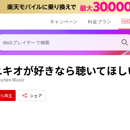
キャンペーン
料金プラン
ユキオが好きなら聴いてほし
kuten Music
ら再生
シェア