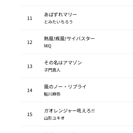
あばずれマリー
11
とみたいちろう
熱風!疾風!サイバスター
12
MIQ
その名はアマゾン
13
子門真人
風のノー・リプライ
14
鮎川麻弥
ガオレンジャー吼えろ!!
15
山形ユキオ