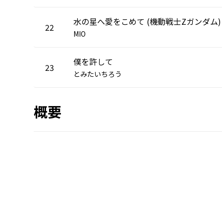
水の星へ愛をこめて (機動戦士Zガンダム)
22
MIO
僕を許して
23
とみたいちろう
概要