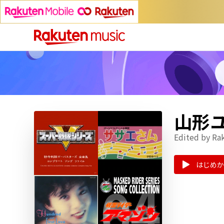
山形
Edited by Ra
はじめか