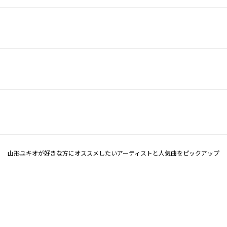
山形ユキオが好きな方にオススメしたいアーティストと人気曲をピックアップ